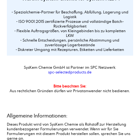
• Spezialchemie-Partner für Beschaffung, Abfüllung, Lagerung und
Logistik
• ISO 9001:2015 zertifizierte Prozesse und vollständige Batch-
Rückverfolgbarkeit
• Flexible Auftragsgrößen, von Kleingebinden bis zu kompletten
LKW
• Schnelle Entscheidungen, persönliche Abstimmung und
zuverlässige Lagerbestände
• Diskreter Umgang mit Rezepturen, Etiketten und Lieferketten
SysKem Chemie GmbH ist Partner im SPC Netzwerk:
spc-selectedproducts.de
Bitte beachten Sie:
Aus rechtlichen Gründen dürfen wir Privatanwender nicht bedienen.
Allgemeine Informationen:
Dieses Produkt wird von SysKem Chemie als Rohstoff zur Herstellung
kundenbezogener Formulierungen verwendet. Wenn wir für Sie
Formulierungen mit diesem Produkt herstellen sollen, sprechen Sie uns
gerne an.