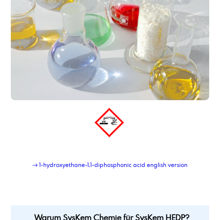
SysKem GTO 2
SysKem HEDP
SysKem KE 1100
SysKem Korrosionsinhibitor ITD
Syskem Lubricant Additiv 11
SysKem PBTC
SysKem TT 1000
SysKem TT 500
→ 1-hydroxyethane-1,1-diphosphonic acid english version
Warum SysKem Chemie für SysKem HEDP?