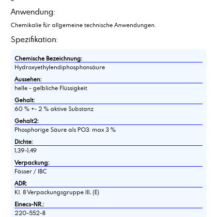
Anwendung:
Chemikalie für allgemeine technische Anwendungen.
Spezifikation:
Chemische Bezeichnung:
Hydroxyethylendiphosphonsäure
Aussehen:
helle - gelbliche Flüssigkeit
Gehalt:
60 % +- 2 % aktive Substanz
Gehalt2:
Phosphorige Säure als PO3: max 3 %
Dichte:
1,39-1,49
Verpackung:
Fässer / IBC
ADR:
Kl. 8 Verpackungsgruppe III, (E)
Einecs-NR.:
220-552-8