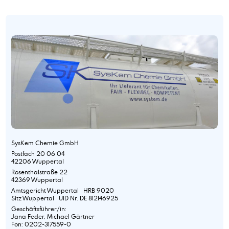
SysKem Chemie GmbH
Postfach 20 06 04
42206 Wuppertal
Rosenthalstraße 22
42369 Wuppertal
Amtsgericht Wuppertal HRB 9020
Sitz Wuppertal UID Nr. DE 812146925
Geschäftsführer/in:
Jana Feder, Michael Gärtner
Fon: 0202-317559-0