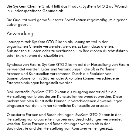
Die SysKem Chemie GmbH füllt das Produkt SysKem GTO 2 auf Wunsch
in kundenspezifische Gebinde ab.
Die Qualität wird gemäß unserer Spezifikation regelmäßig im eigenen
Labor geprüft.
Anwendung:
Lösungsmittel: SysKem GTO 2 kann als Lösungsmittel in der
organischen Chemie verwendet werden. Es kann dazu dienen,
Substanzen zu lösen oder zu verdünnen, um Reaktionen durchzuführen
oder Extraktionen durchzuführen.
Synthese von Estern: SysKem GTO 2 kann bei der Herstellung von Estern
verwendet werden. Ester sind Verbindungen, die oft in Parfümen,
Aromen und Kunststoffen vorkommen. Durch die Reaktion von
Sonnenblumenöl mit Säuren oder Alkoholen können verschiedene
Esterverbindungen hergestellt werden.
Biokunststoffe: SysKem GTO 2 kann als Ausgangsmaterial für die
Herstellung von biobasierten Kunststoffen verwendet werden. Diese
biokompatiblen Kunststoffe können in verschiedenen Anwendungen
eingesetzt werden, um herkömmliche Kunststoffe zu ersetzen.
Ölbasierte Farben und Beschichtungen: SysKem GTO 2 kann in der
Herstellung von ölbasierten Farben und Beschichtungen verwendet
werden. Diese Farben und Beschichtungen werden oft in der
Bauindustrie und der Herstellung von Kunstwerken eingesetzt.