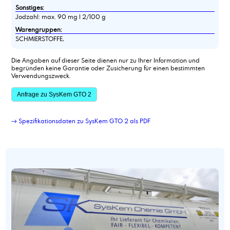
Sonstiges:
Jodzahl: max. 90 mg l 2/100 g
Warengruppen:
SCHMIERSTOFFE,
Die Angaben auf dieser Seite dienen nur zu Ihrer Information und
begründen keine Garantie oder Zusicherung für einen bestimmten
Verwendungszweck.
Anfrage zu SysKem GTO 2
→ Spezifikationsdaten zu SysKem GTO 2 als PDF