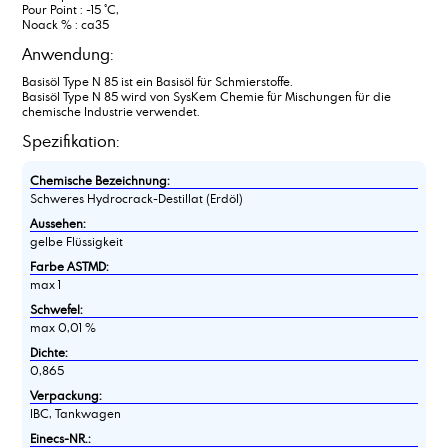
Pour Point : -15 °C,
Noack % : ca35
Anwendung:
Basisöl Type N 85 ist ein Basisöl für Schmierstoffe.
Basisöl Type N 85 wird von SysKem Chemie für Mischungen für die
chemische Industrie verwendet.
Spezifikation:
Chemische Bezeichnung:
Schweres Hydrocrack-Destillat (Erdöl)
Aussehen:
gelbe Flüssigkeit
Farbe ASTMD:
max 1
Schwefel:
max 0,01 %
Dichte:
0,865
Verpackung:
IBC, Tankwagen
Einecs-NR.: