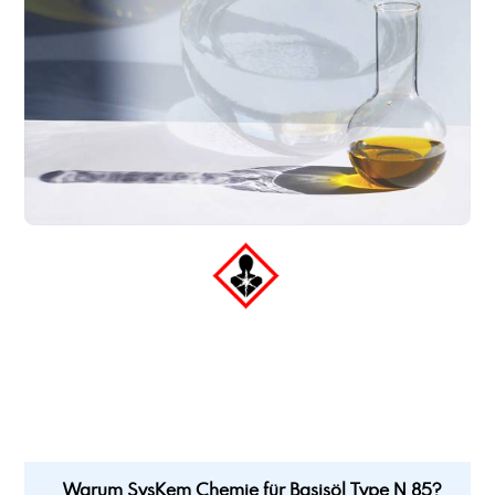
Warum SysKem Chemie für Basisöl Type N 85?