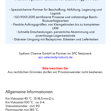
• Spezialchemie-Partner für Beschaffung, Abfüllung, Lagerung und
Logistik
• ISO 9001:2015 zertifizierte Prozesse und vollständige Batch-
Rückverfolgbarkeit
• Flexible Auftragsgrößen, von Kleingebinden bis zu kompletten
LKW
• Schnelle Entscheidungen, persönliche Abstimmung und
zuverlässige Lagerbestände
• Diskreter Umgang mit Rezepturen, Etiketten und Lieferketten
SysKem Chemie GmbH ist Partner im SPC Netzwerk:
spc-selectedproducts.de
Bitte beachten Sie:
Aus rechtlichen Gründen dürfen wir Privatanwender nicht bedienen.
Allgemeine Informationen:
Kin Viskosität 40 °C : 15-18,5 mm2/s,
Kin Viskosität 100 °C : ca 3-4,
Viskositätsindex : min 90
Flammpunkt min 180 °C,