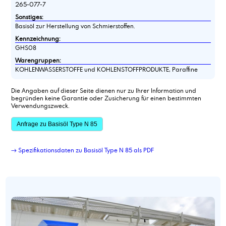
265-077-7
Sonstiges:
Basisöl zur Herstellung von Schmierstoffen.
Kennzeichnung:
GHS08
Warengruppen:
KOHLENWASSERSTOFFE und KOHLENSTOFFPRODUKTE, Paraffine
Die Angaben auf dieser Seite dienen nur zu Ihrer Information und
begründen keine Garantie oder Zusicherung für einen bestimmten
Verwendungszweck.
Anfrage zu Basisöl Type N 85
→ Spezifikationsdaten zu Basisöl Type N 85 als PDF