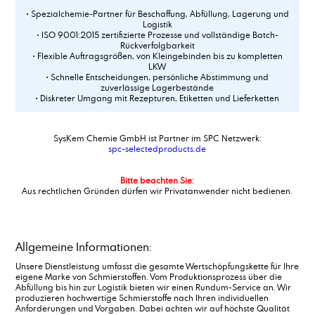
• Spezialchemie-Partner für Beschaffung, Abfüllung, Lagerung und
Logistik
• ISO 9001:2015 zertifizierte Prozesse und vollständige Batch-
Rückverfolgbarkeit
• Flexible Auftragsgrößen, von Kleingebinden bis zu kompletten
LKW
• Schnelle Entscheidungen, persönliche Abstimmung und
zuverlässige Lagerbestände
• Diskreter Umgang mit Rezepturen, Etiketten und Lieferketten
SysKem Chemie GmbH ist Partner im SPC Netzwerk:
spc-selectedproducts.de
Bitte beachten Sie:
Aus rechtlichen Gründen dürfen wir Privatanwender nicht bedienen.
Allgemeine Informationen:
Unsere Dienstleistung umfasst die gesamte Wertschöpfungskette für Ihre
eigene Marke von Schmierstoffen. Vom Produktionsprozess über die
Abfüllung bis hin zur Logistik bieten wir einen Rundum-Service an. Wir
produzieren hochwertige Schmierstoffe nach Ihren individuellen
Anforderungen und Vorgaben. Dabei achten wir auf höchste Qualität