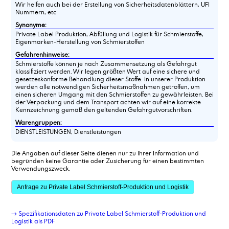
Wir helfen auch bei der Erstellung von Sicherheitsdatenblättern, UFI
Nummern, etc
Synonyme:
Private Label Produktion, Abfüllung und Logistik für Schmierstoffe,
Eigenmarken-Herstellung von Schmierstoffen
Gefahrenhinweise:
Schmierstoffe können je nach Zusammensetzung als Gefahrgut
klassifiziert werden. Wir legen größten Wert auf eine sichere und
gesetzeskonforme Behandlung dieser Stoffe. In unserer Produktion
werden alle notwendigen Sicherheitsmaßnahmen getroffen, um
einen sicheren Umgang mit den Schmierstoffen zu gewährleisten. Bei
der Verpackung und dem Transport achten wir auf eine korrekte
Kennzeichnung gemäß den geltenden Gefahrgutvorschriften.
Warengruppen:
DIENSTLEISTUNGEN, Dienstleistungen
Die Angaben auf dieser Seite dienen nur zu Ihrer Information und
begründen keine Garantie oder Zusicherung für einen bestimmten
Verwendungszweck.
Anfrage zu Private Label Schmierstoff-Produktion und Logistik
→ Spezifikationsdaten zu Private Label Schmierstoff-Produktion und
Logistik als PDF