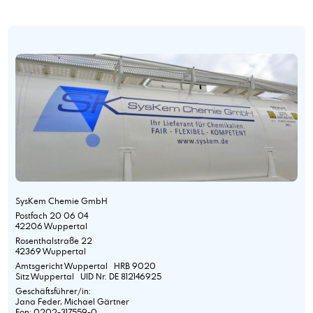
SysKem Chemie GmbH
Postfach 20 06 04
42206 Wuppertal
Rosenthalstraße 22
42369 Wuppertal
Amtsgericht Wuppertal HRB 9020
Sitz Wuppertal UID Nr. DE 812146925
Geschäftsführer/in:
Jana Feder, Michael Gärtner
Fon: 0202-317559-0