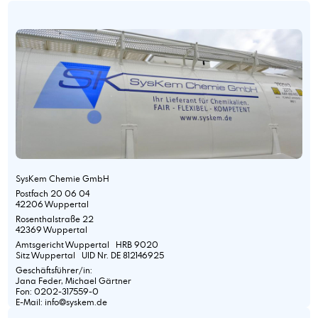
SysKem Chemie GmbH
Postfach 20 06 04
42206 Wuppertal
Rosenthalstraße 22
42369 Wuppertal
Amtsgericht Wuppertal HRB 9020
Sitz Wuppertal UID Nr. DE 812146925
Geschäftsführer/in:
Jana Feder, Michael Gärtner
Fon: 0202-317559-0
E-Mail: info@syskem.de