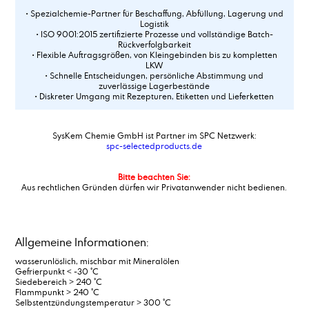
• Spezialchemie-Partner für Beschaffung, Abfüllung, Lagerung und
Logistik
• ISO 9001:2015 zertifizierte Prozesse und vollständige Batch-
Rückverfolgbarkeit
• Flexible Auftragsgrößen, von Kleingebinden bis zu kompletten
LKW
• Schnelle Entscheidungen, persönliche Abstimmung und
zuverlässige Lagerbestände
• Diskreter Umgang mit Rezepturen, Etiketten und Lieferketten
SysKem Chemie GmbH ist Partner im SPC Netzwerk:
spc-selectedproducts.de
Bitte beachten Sie:
Aus rechtlichen Gründen dürfen wir Privatanwender nicht bedienen.
Allgemeine Informationen:
wasserunlöslich, mischbar mit Mineralölen
Gefrierpunkt < -30 °C
Siedebereich > 240 °C
Flammpunkt > 240 °C
Selbstentzündungstemperatur > 300 °C