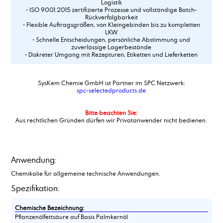
Logistik
• ISO 9001:2015 zertifizierte Prozesse und vollständige Batch-
Rückverfolgbarkeit
• Flexible Auftragsgrößen, von Kleingebinden bis zu kompletten
LKW
• Schnelle Entscheidungen, persönliche Abstimmung und
zuverlässige Lagerbestände
• Diskreter Umgang mit Rezepturen, Etiketten und Lieferketten
SysKem Chemie GmbH ist Partner im SPC Netzwerk:
spc-selectedproducts.de
Bitte beachten Sie:
Aus rechtlichen Gründen dürfen wir Privatanwender nicht bedienen.
Anwendung:
Chemikalie für allgemeine technische Anwendungen.
Spezifikation:
Chemische Bezeichnung:
Pflanzenölfettsäure auf Basis Palmkernöl