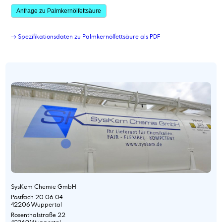
Anfrage zu Palmkernölfettsäure
→ Spezifikationsdaten zu Palmkernölfettsäure als PDF
SysKem Chemie GmbH
Postfach 20 06 04
42206 Wuppertal
Rosenthalstraße 22