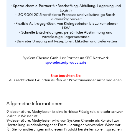
• Spezialchemie-Partner für Beschaffung, Abfüllung, Lagerung und
Logistik
• ISO 9001:2015 zertifizierte Prozesse und vollständige Batch-
Rückverfolgbarkeit
• Flexible Auftragsgrößen, von Kleingebinden bis zu kompletten
LKW
• Schnelle Entscheidungen, persönliche Abstimmung und
zuverlässige Lagerbestände
• Diskreter Umgang mit Rezepturen, Etiketten und Lieferketten
SysKem Chemie GmbH ist Partner im SPC Netzwerk:
spc-selectedproducts.de
Bitte beachten Sie:
Aus rechtlichen Gründen dürfen wir Privatanwender nicht bedienen.
Allgemeine Informationen:
9-decensäure, Methylester ist eine farblose Flüssigkeit, die sehr schwer
löslich in Wasser ist.
9-decensäure, Methylester wird von SysKem Chemie als Rohstoff zur
Herstellung kundenbezogener Formulierungen verwendet. Wenn wir
für Sie Formulierungen mit diesem Produkt herstellen sollen, sprechen