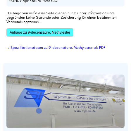
ESTER, Caprinsäure-Ester C10
Die Angaben auf dieser Seite dienen nur zu Ihrer Information und
begründen keine Garantie oder Zusicherung für einen bestimmten
Verwendungszweck.
Anfrage zu 9-decensäure, Methylester
→ Spezifikationsdaten zu 9-decensäure, Methylester als PDF