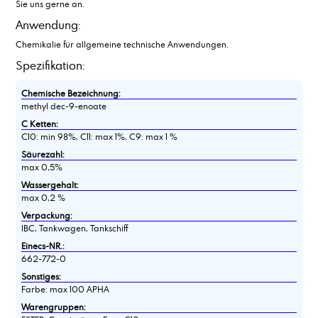
Sie uns gerne an.
Anwendung:
Chemikalie für allgemeine technische Anwendungen.
Spezifikation:
Chemische Bezeichnung:
methyl dec-9-enoate
C Ketten:
C10: min 98%, C11: max 1%, C9: max 1 %
Säurezahl:
max 0,5%
Wassergehalt:
max 0,2 %
Verpackung:
IBC, Tankwagen, Tankschiff
Einecs-NR.:
662-772-0
Sonstiges:
Farbe: max 100 APHA
Warengruppen: