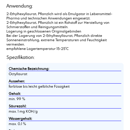
Anwendung:
2-Ethylhexyllaurat, Pflanzlich wird als Emulgator in Lebensmittel-
Pharma und technischen Anwendungen eingesetzt.
2-Ethylhexyllaurat, Pflanzlich ist ein Rohstoff zur Herstellung von
Schmierstoffen und Reinigungsmitteln.
Lagerung in geschlossenen Originalgebinden
Bei der Lagerung von 2-Ethylhexyllaurat, Pflanzlich direkte
Sonneneinstrahlung, extreme Temperaturen und Feuchtigkeit
vermeiden.
empfohlene Lagertemperatur 15-25°C
Spezifikation:
Chemische Bezeichnung:
Octyllaurat
Aussehen:
farblose bis leicht gelbliche Füssigkeit
Gehalt:
min. 99 %
Säurezahl:
max. 1 mg KOH/g
Wassergehalt:
max. 0,1 %