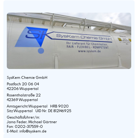
SysKem Chemie GmbH
Postfach 20 06 04
42206 Wuppertal
Rosenthalstraße 22
42369 Wuppertal
Amtsgericht Wuppertal HRB 9020
Sitz Wuppertal UID Nr. DE 812146925
Geschäftsführer/in:
Jana Feder, Michael Gärtner
Fon: 0202-317559-0
E-Mail: info@syskem.de