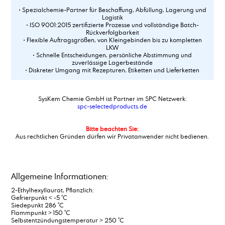
• Spezialchemie-Partner für Beschaffung, Abfüllung, Lagerung und
Logistik
• ISO 9001:2015 zertifizierte Prozesse und vollständige Batch-
Rückverfolgbarkeit
• Flexible Auftragsgrößen, von Kleingebinden bis zu kompletten
LKW
• Schnelle Entscheidungen, persönliche Abstimmung und
zuverlässige Lagerbestände
• Diskreter Umgang mit Rezepturen, Etiketten und Lieferketten
SysKem Chemie GmbH ist Partner im SPC Netzwerk:
spc-selectedproducts.de
Bitte beachten Sie:
Aus rechtlichen Gründen dürfen wir Privatanwender nicht bedienen.
Allgemeine Informationen:
2-Ethylhexyllaurat, Pflanzlich:
Gefrierpunkt < -5 °C
Siedepunkt 286 °C
Flammpunkt > 150 °C
Selbstentzündungstemperatur > 250 °C