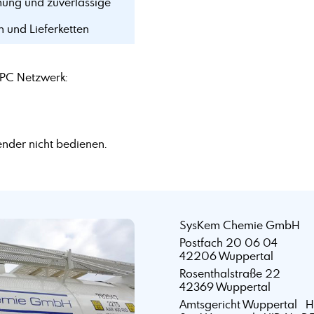
mung und zuverlässige
n und Lieferketten
PC Netzwerk:
nder nicht bedienen.
SysKem Chemie GmbH
Postfach 20 06 04
42206 Wuppertal
Rosenthalstraße 22
42369 Wuppertal
Amtsgericht Wuppertal 