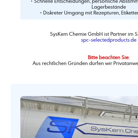
• Schnelle Entscheidungen, persönliche Abstim
Lagerbestände
• Diskreter Umgang mit Rezepturen, Etikette
SysKem Chemie GmbH ist Partner im S
spc-selectedproducts.de
Bitte beachten Sie:
Aus rechtlichen Gründen dürfen wir Privatanwe