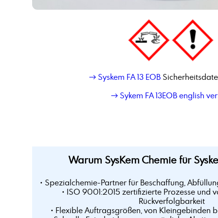
→ Syskem FA 13 EOB
Sicherheitsdate
→ Sykem FA 13EOB english ver
Warum SysKem Chemie für Syske
• Spezialchemie-Partner für Beschaffung, Abfüllun
• ISO 9001:2015 zertifizierte Prozesse und v
Rückverfolgbarkeit
• Flexible Auftragsgrößen, von Kleingebinden 