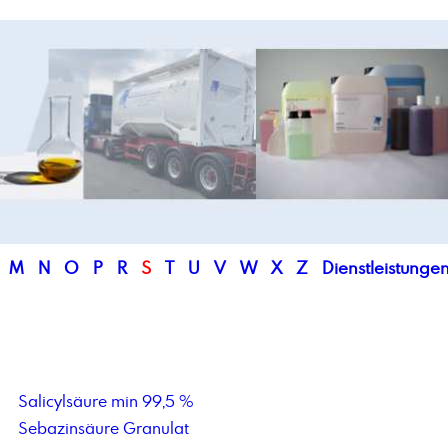
M
N
O
P
R
S
T
U
V
W
X
Z
Dienstleistunge
Salicylsäure min 99,5 %
Sebazinsäure Granulat