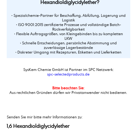
Hexandioldiglycidylether?
• Spezialchemie-Partner für Beschaffung, Abfüllung, Lagerung und
Logistik
• ISO 9001:2015 zertifizierte Prozesse und vollständige Batch-
Rückverfolgbarkeit
• Flexible Auftragsgrößen, von Kleingebinden bis zu kompletten
LKW
• Schnelle Entscheidungen, persönliche Abstimmung und
zuverlässige Lagerbestände
• Diskreter Umgang mit Rezepturen, Etiketten und Lieferketten
SysKem Chemie GmbH ist Partner im SPC Netzwerk:
spc-selectedproducts.de
Bitte beachten Sie:
Aus rechtlichen Gründen dürfen wir Privatanwender nicht bedienen.
Senden Sie mir bitte mehr Informationen zu:
1,6 Hexandioldiglycidylether