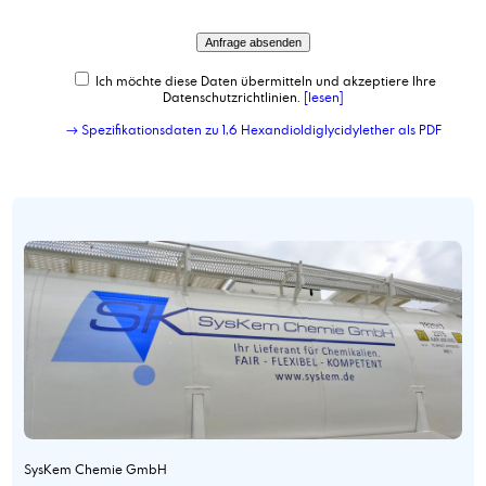
Ich möchte diese Daten übermitteln und akzeptiere Ihre
Datenschutzrichtlinien.
[lesen]
→ Spezifikationsdaten zu 1,6 Hexandioldiglycidylether als PDF
SysKem Chemie GmbH