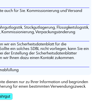
ukte auch für Sie. Kommissionierung und Versand
gutlogistik, Stückgutlagerung, Flüssigkeitslogistik,
g, Kommissionierung, Verpackungsänderung
 wir ein Sicherheitsdatenblatt für die
ollte ein solches SDBL nicht vorliegen, kann Sie ein
i der Erstellung der Sicherheitsdatenblätter
en wir Ihnen dazu einen Kontakt zukommen.
nabfüllung
ite dienen nur zu Ihrer Information und begründen
cherung für einen bestimmten Verwendungszweck.
ahrgut