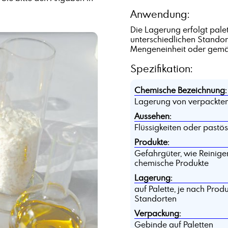
Anwendung:
Die Lagerung erfolgt palet
unterschiedlichen Standor
Mengeneinheit oder gemä
Spezifikation:
Chemische Bezeichnung:
Lagerung von verpacktem
Aussehen:
Flüssigkeiten oder pastö
Produkte:
Gefahrgüter, wie Reiniger
chemische Produkte
Lagerung:
auf Palette, je nach Pro
Standorten
Verpackung:
Gebinde auf Paletten