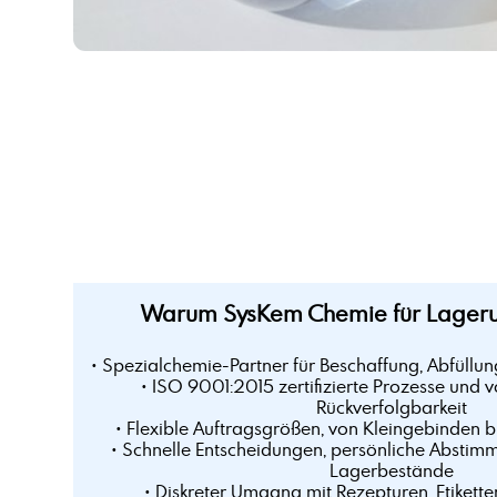
Warum SysKem Chemie für Lageru
• Spezialchemie-Partner für Beschaffung, Abfüllun
• ISO 9001:2015 zertifizierte Prozesse und v
Rückverfolgbarkeit
• Flexible Auftragsgrößen, von Kleingebinden 
• Schnelle Entscheidungen, persönliche Abstim
Lagerbestände
• Diskreter Umgang mit Rezepturen, Etikette