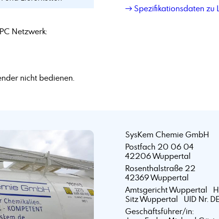
→ Spezifikationsdaten zu
PC Netzwerk:
nder nicht bedienen.
SysKem Chemie GmbH
Postfach 20 06 04
42206 Wuppertal
Rosenthalstraße 22
42369 Wuppertal
Amtsgericht Wuppertal 
Sitz Wuppertal UID Nr. D
Geschäftsführer/in: