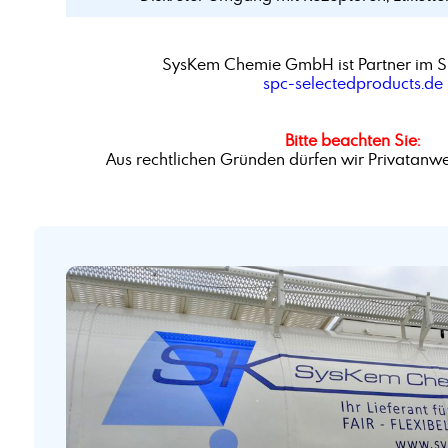
SysKem Chemie GmbH ist Partner im S
spc-selectedproducts.de
Bitte beachten Sie:
Aus rechtlichen Gründen dürfen wir Privatanwe