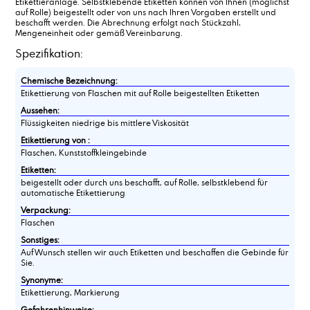
Etikettieranlage. Selbstklebende Etiketten können von Ihnen (möglichst
auf Rolle) beigestellt oder von uns nach Ihren Vorgaben erstellt und
beschafft werden. Die Abrechnung erfolgt nach Stückzahl,
Mengeneinheit oder gemäß Vereinbarung.
Spezifikation:
Chemische Bezeichnung:
Etikettierung von Flaschen mit auf Rolle beigestellten Etiketten
Aussehen:
Flüssigkeiten niedrige bis mittlere Viskosität
Etikettierung von :
Flaschen, Kunststoffkleingebinde
Etiketten:
beigestellt oder durch uns beschafft, auf Rolle, selbstklebend für
automatische Etikettierung
Verpackung:
Flaschen
Sonstiges:
Auf Wunsch stellen wir auch Etiketten und beschaffen die Gebinde für
Sie.
Synonyme:
Etikettierung, Markierung
Gefahrenhinweise: