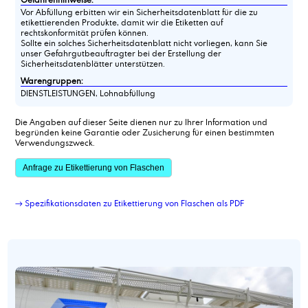
Vor Abfüllung erbitten wir ein Sicherheitsdatenblatt für die zu
etikettierenden Produkte, damit wir die Etiketten auf
rechtskonformität prüfen können.
Sollte ein solches Sicherheitsdatenblatt nicht vorliegen, kann Sie
unser Gefahrgutbeauftragter bei der Erstellung der
Sicherheitsdatenblätter unterstützen.
Warengruppen:
DIENSTLEISTUNGEN, Lohnabfüllung
Die Angaben auf dieser Seite dienen nur zu Ihrer Information und
begründen keine Garantie oder Zusicherung für einen bestimmten
Verwendungszweck.
Anfrage zu Etikettierung von Flaschen
→ Spezifikationsdaten zu Etikettierung von Flaschen als PDF