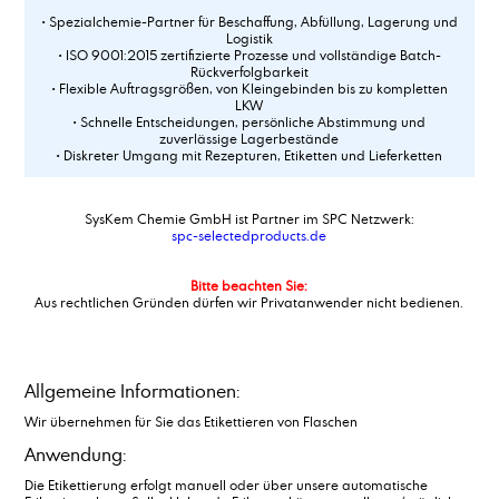
• Spezialchemie-Partner für Beschaffung, Abfüllung, Lagerung und
Logistik
• ISO 9001:2015 zertifizierte Prozesse und vollständige Batch-
Rückverfolgbarkeit
• Flexible Auftragsgrößen, von Kleingebinden bis zu kompletten
LKW
• Schnelle Entscheidungen, persönliche Abstimmung und
zuverlässige Lagerbestände
• Diskreter Umgang mit Rezepturen, Etiketten und Lieferketten
SysKem Chemie GmbH ist Partner im SPC Netzwerk:
spc-selectedproducts.de
Bitte beachten Sie:
Aus rechtlichen Gründen dürfen wir Privatanwender nicht bedienen.
Allgemeine Informationen:
Wir übernehmen für Sie das Etikettieren von Flaschen
Anwendung:
Die Etikettierung erfolgt manuell oder über unsere automatische