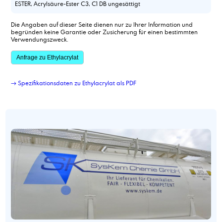
ESTER, Acrylsäure-Ester C3, C1 DB ungesättigt
Die Angaben auf dieser Seite dienen nur zu Ihrer Information und
begründen keine Garantie oder Zusicherung für einen bestimmten
Verwendungszweck.
Anfrage zu Ethylacrylat
→ Spezifikationsdaten zu Ethylacrylat als PDF