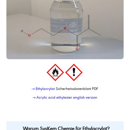
→ Ethylacrylat
Sicherheitsdatenblatt PDF
→ Acrylic acid ethylester english version
Warum SysKem Chemie für Ethylacrylat?