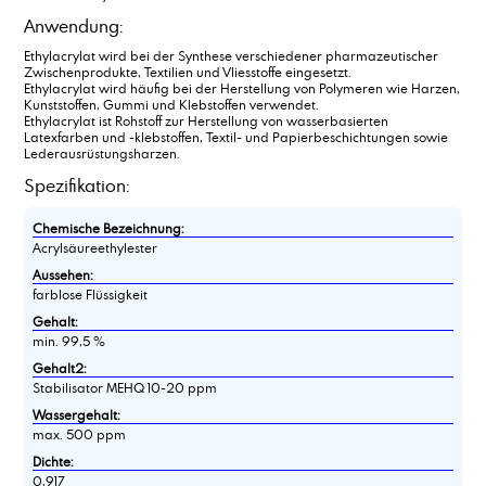
Anwendung:
Ethylacrylat wird bei der Synthese verschiedener pharmazeutischer
Zwischenprodukte, Textilien und Vliesstoffe eingesetzt.
Ethylacrylat wird häufig bei der Herstellung von Polymeren wie Harzen,
Kunststoffen, Gummi und Klebstoffen verwendet.
Ethylacrylat ist Rohstoff zur Herstellung von wasserbasierten
Latexfarben und -klebstoffen, Textil- und Papierbeschichtungen sowie
Lederausrüstungsharzen.
Spezifikation:
Chemische Bezeichnung:
Acrylsäureethylester
Aussehen:
farblose Flüssigkeit
Gehalt:
min. 99,5 %
Gehalt2:
Stabilisator MEHQ 10-20 ppm
Wassergehalt:
max. 500 ppm
Dichte:
0,917