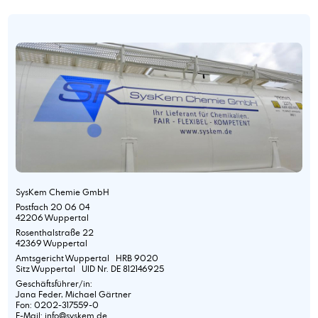
SysKem Chemie GmbH
Postfach 20 06 04
42206 Wuppertal
Rosenthalstraße 22
42369 Wuppertal
Amtsgericht Wuppertal HRB 9020
Sitz Wuppertal UID Nr. DE 812146925
Geschäftsführer/in:
Jana Feder, Michael Gärtner
Fon: 0202-317559-0
E-Mail: info@syskem.de