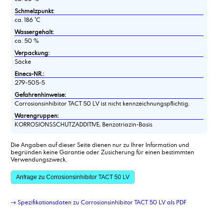
Schmelzpunkt:
ca. 186 °C
Wassergehalt:
ca. 50 %
Verpackung:
Säcke
Einecs-NR.:
279-505-5
Gefahrenhinweise:
Corrosionsinhibitor TACT 50 LV ist nicht kennzeichnungspflichtig.
Warengruppen:
KORROSIONSSCHUTZADDITIVE, Benzotriazin-Basis
Die Angaben auf dieser Seite dienen nur zu Ihrer Information und
begründen keine Garantie oder Zusicherung für einen bestimmten
Verwendungszweck.
Anfrage zu Corrosionsinhibitor TACT 50 LV
→ Spezifikationsdaten zu Corrosionsinhibitor TACT 50 LV als PDF