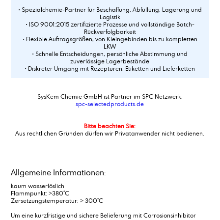
• Spezialchemie-Partner für Beschaffung, Abfüllung, Lagerung und
Logistik
• ISO 9001:2015 zertifizierte Prozesse und vollständige Batch-
Rückverfolgbarkeit
• Flexible Auftragsgrößen, von Kleingebinden bis zu kompletten
LKW
• Schnelle Entscheidungen, persönliche Abstimmung und
zuverlässige Lagerbestände
• Diskreter Umgang mit Rezepturen, Etiketten und Lieferketten
SysKem Chemie GmbH ist Partner im SPC Netzwerk:
spc-selectedproducts.de
Bitte beachten Sie:
Aus rechtlichen Gründen dürfen wir Privatanwender nicht bedienen.
Allgemeine Informationen:
kaum wasserlöslich
Flammpunkt: >380°C
Zersetzungstemperatur: > 300°C
Um eine kurzfristige und sichere Belieferung mit Corrosionsinhibitor