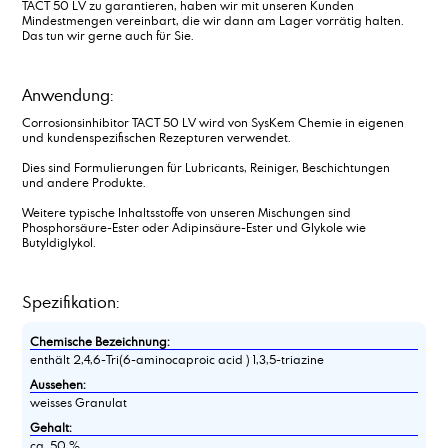
TACT 50 LV zu garantieren, haben wir mit unseren Kunden
Mindestmengen vereinbart, die wir dann am Lager vorrätig halten.
Das tun wir gerne auch für Sie.
Anwendung:
Corrosionsinhibitor TACT 50 LV wird von SysKem Chemie in eigenen
und kundenspezifischen Rezepturen verwendet.
Dies sind Formulierungen für Lubricants, Reiniger, Beschichtungen
und andere Produkte.
Weitere typische Inhaltsstoffe von unseren Mischungen sind
Phosphorsäure-Ester oder Adipinsäure-Ester und Glykole wie
Butyldiglykol.
Spezifikation:
Chemische Bezeichnung:
enthält 2,4,6-Tri(6-aminocaproic acid ) 1,3,5-triazine
Aussehen:
weisses Granulat
Gehalt:
ca. 50 %