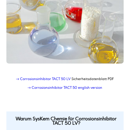
Corrosionsinhibitor TACT 85
→ Corrosionsinhibitor TACT 50 LV
Sicherheitsdatenblatt PDF
→ Corrosionsinhibitor TACT 50 english version
Warum SysKem Chemie für Corrosionsinhibitor
TACT 50 LV?