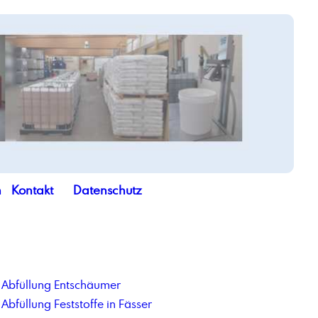
n
Kontakt
Datenschutz
Abfüllung Entschäumer
Abfüllung Feststoffe in Fässer