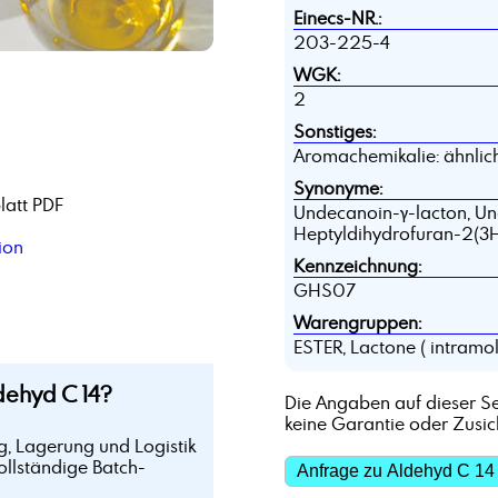
Einecs-NR.:
203-225-4
WGK:
2
Sonstiges:
Aromachemikalie: ähnlich 
Synonyme:
latt PDF
Undecanoin-γ-lacton, Un
Heptyldihydrofuran-2(3
ion
Kennzeichnung:
GHS07
Warengruppen:
ESTER, Lactone ( intramo
ehyd C 14?
Die Angaben auf dieser Se
keine Garantie oder Zusi
g, Lagerung und Logistik
ollständige Batch-
Anfrage zu Aldehyd C 14