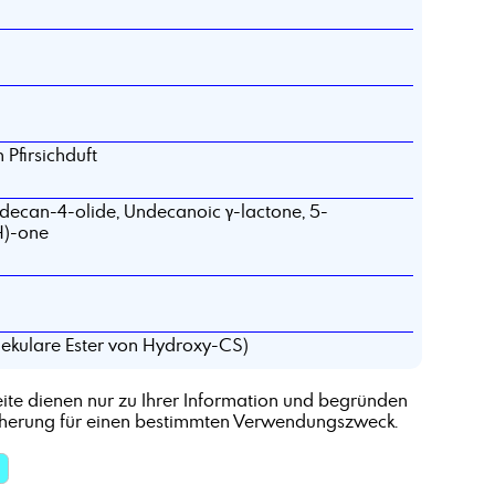
Pfirsichduft
decan-4-olide, Undecanoic γ-lactone, 5-
H)-one
lekulare Ester von Hydroxy-CS)
ite dienen nur zu Ihrer Information und begründen
cherung für einen bestimmten Verwendungszweck.