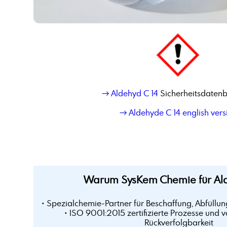
→ Aldehyd C 14
Sicherheitsdatenb
→ Aldehyde C 14 english vers
Warum SysKem Chemie für Ald
• Spezialchemie-Partner für Beschaffung, Abfüllun
• ISO 9001:2015 zertifizierte Prozesse und v
Rückverfolgbarkeit