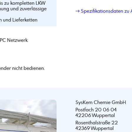
bis zu kompletten LKW
mung und zuverlässige
→ Spezifikationsdaten zu 
n und Lieferketten
PC Netzwerk:
nder nicht bedienen.
SysKem Chemie GmbH
Postfach 20 06 04
42206 Wuppertal
Rosenthalstraße 22
42369 Wuppertal