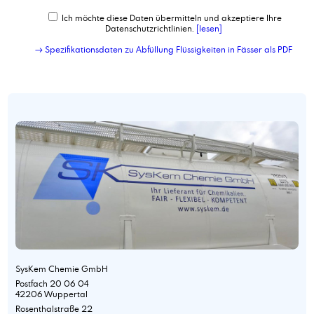
Ich möchte diese Daten übermitteln und akzeptiere Ihre
Datenschutzrichtlinien.
[lesen]
→ Spezifikationsdaten zu Abfüllung Flüssigkeiten in Fässer als PDF
SysKem Chemie GmbH
Postfach 20 06 04
42206 Wuppertal
Rosenthalstraße 22