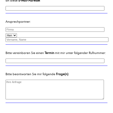
an diese
E-Mail-Adresse
:
Ansprechpartner:
Bitte vereinbaren Sie einen
Termin
mit mir unter folgender Rufnummer:
Bitte beantworten Sie mir folgende
Frage(n)
: