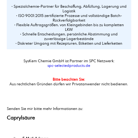
• Spezialchemie-Partner für Beschaffung, Abfüllung, Lagerung und
Logistik
• ISO 9001:2015 zertifizierte Prozesse und vollständige Batch-
Rückverfolgbarkeit
• Flexible Auftragsgrößen, von Kleingebinden bis zu kompletten
LKW
• Schnelle Entscheidungen, persönliche Abstimmung und
zuverlässige Lagerbestände
• Diskreter Umgang mit Rezepturen, Etiketten und Lieferketten
SysKem Chemie GmbH ist Partner im SPC Netzwerk:
spc-selectedproducts.de
Bitte beachten Sie:
Aus rechtlichen Gründen dürfen wir Privatanwender nicht bedienen.
Senden Sie mir bitte mehr Informationen zu:
Caprylsäure