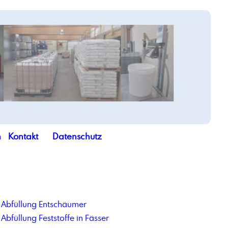
n
Kontakt
Datenschutz
Abfüllung Entschäumer
Abfüllung Feststoffe in Fässer