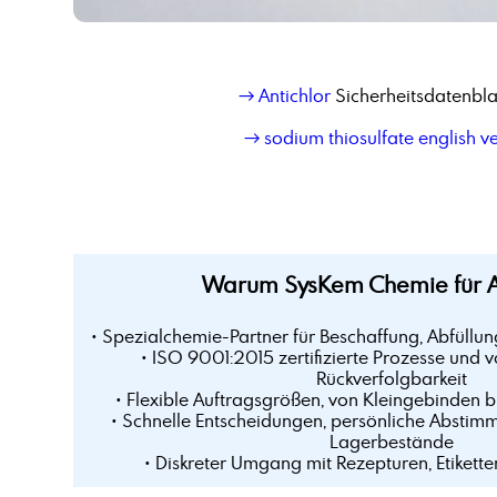
→ Antichlor
Sicherheitsdatenbla
→ sodium thiosulfate english v
Warum SysKem Chemie für A
• Spezialchemie-Partner für Beschaffung, Abfüllun
• ISO 9001:2015 zertifizierte Prozesse und v
Rückverfolgbarkeit
• Flexible Auftragsgrößen, von Kleingebinden 
• Schnelle Entscheidungen, persönliche Abstim
Lagerbestände
• Diskreter Umgang mit Rezepturen, Etikette