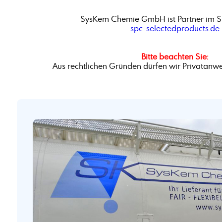
SysKem Chemie GmbH ist Partner im S
spc-selectedproducts.de
Bitte beachten Sie:
Aus rechtlichen Gründen dürfen wir Privatanwe