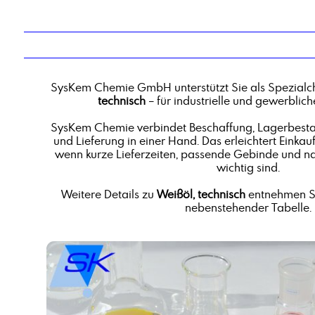
SysKem Chemie GmbH unterstützt Sie als Spezialc
technisch
– für industrielle und gewerbli
SysKem Chemie verbindet Beschaffung, Lagerbestan
und Lieferung in einer Hand. Das erleichtert Einkauf
wenn kurze Lieferzeiten, passende Gebinde und n
wichtig sind.
Weitere Details zu
Weißöl, technisch
entnehmen Si
nebenstehender Tabelle.