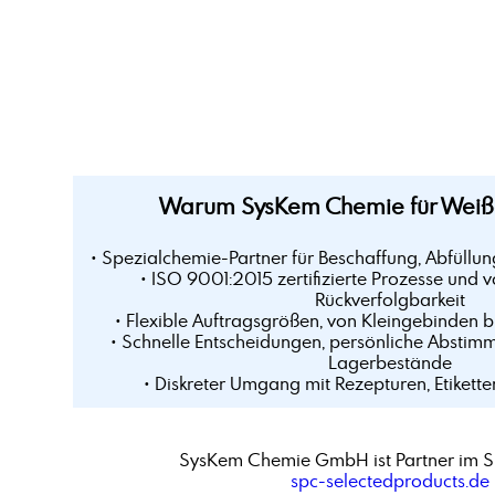
Warum SysKem Chemie für Weißöl
• Spezialchemie-Partner für Beschaffung, Abfüllun
• ISO 9001:2015 zertifizierte Prozesse und v
Rückverfolgbarkeit
• Flexible Auftragsgrößen, von Kleingebinden 
• Schnelle Entscheidungen, persönliche Abstim
Lagerbestände
• Diskreter Umgang mit Rezepturen, Etikette
SysKem Chemie GmbH ist Partner im S
spc-selectedproducts.de