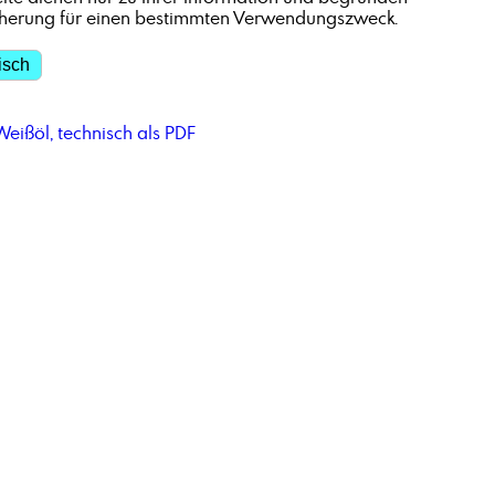
cherung für einen bestimmten Verwendungszweck.
isch
eißöl, technisch als PDF