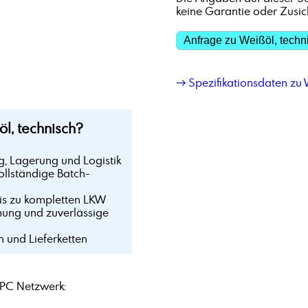
keine Garantie oder Zusi
Anfrage zu Weißöl, techn
→ Spezifikationsdaten zu W
, technisch?
g, Lagerung und Logistik
ollständige Batch-
bis zu kompletten LKW
mung und zuverlässige
n und Lieferketten
PC Netzwerk: