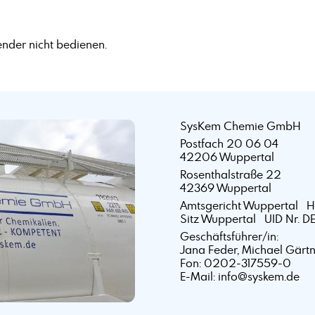
nder nicht bedienen.
SysKem Chemie GmbH
Postfach 20 06 04
42206 Wuppertal
Rosenthalstraße 22
42369 Wuppertal
Amtsgericht Wuppertal 
Sitz Wuppertal UID Nr. D
Geschäftsführer/in:
Jana Feder, Michael Gärt
Fon: 0202-317559-0
E-Mail: info@syskem.de