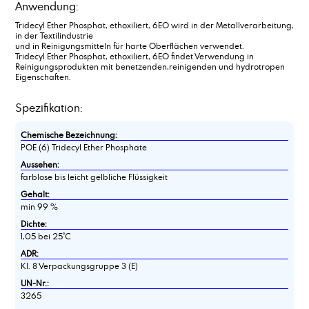
Anwendung:
Tridecyl Ether Phosphat, ethoxiliert, 6EO wird in der Metallverarbeitung,
in der Textilindustrie
und in Reinigungsmitteln für harte Oberflächen verwendet.
Tridecyl Ether Phosphat, ethoxiliert, 6EO findet Verwendung in
Reinigungsprodukten mit benetzenden,reinigenden und hydrotropen
Eigenschaften.
Spezifikation:
Chemische Bezeichnung:
POE (6) Tridecyl Ether Phosphate
Aussehen:
farblose bis leicht gelbliche Flüssigkeit
Gehalt:
min 99 %
Dichte:
1,05 bei 25°C
ADR:
Kl. 8 Verpackungsgruppe 3 (E)
UN-Nr.:
3265