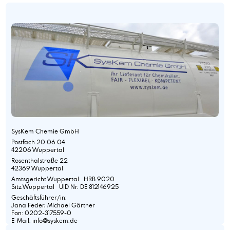
SysKem Chemie GmbH
Postfach 20 06 04
42206 Wuppertal
Rosenthalstraße 22
42369 Wuppertal
Amtsgericht Wuppertal HRB 9020
Sitz Wuppertal UID Nr. DE 812146925
Geschäftsführer/in:
Jana Feder, Michael Gärtner
Fon: 0202-317559-0
E-Mail: info@syskem.de