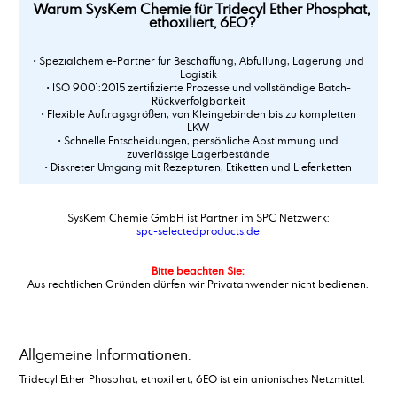
Warum SysKem Chemie für Tridecyl Ether Phosphat,
ethoxiliert, 6EO?
• Spezialchemie-Partner für Beschaffung, Abfüllung, Lagerung und
Logistik
• ISO 9001:2015 zertifizierte Prozesse und vollständige Batch-
Rückverfolgbarkeit
• Flexible Auftragsgrößen, von Kleingebinden bis zu kompletten
LKW
• Schnelle Entscheidungen, persönliche Abstimmung und
zuverlässige Lagerbestände
• Diskreter Umgang mit Rezepturen, Etiketten und Lieferketten
SysKem Chemie GmbH ist Partner im SPC Netzwerk:
spc-selectedproducts.de
Bitte beachten Sie:
Aus rechtlichen Gründen dürfen wir Privatanwender nicht bedienen.
Allgemeine Informationen:
Tridecyl Ether Phosphat, ethoxiliert, 6EO ist ein anionisches Netzmittel.