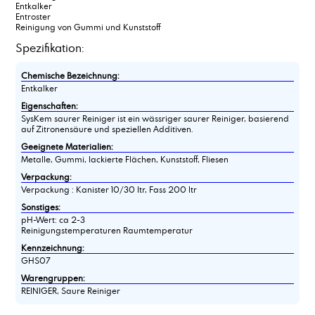
Entkalker
Entroster
Reinigung von Gummi und Kunststoff
Spezifikation:
Chemische Bezeichnung:
Entkalker
Eigenschaften:
SysKem saurer Reiniger ist ein wässriger saurer Reiniger, basierend
auf Zitronensäure und speziellen Additiven.
Geeignete Materialien:
Metalle, Gummi, lackierte Flächen, Kunststoff, Fliesen
Verpackung:
Verpackung : Kanister 10/30 ltr, Fass 200 ltr
Sonstiges:
pH-Wert: ca 2-3
Reinigungstemperaturen Raumtemperatur
Kennzeichnung:
GHS07
Warengruppen:
REINIGER, Saure Reiniger