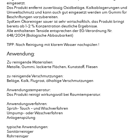
eingesetzt.
Das Produkt entfernt zuverlässig Oxidbeläge, Kalkablagerungen und
Umweltschmutz und kann auch gut eingesetzt werden um Gummi für
Beschriftungen vorzubereiten.
SysKem Ökoreiniger sauer ist sehr wirtschaftlich, das Produkt bringt
bereits ab 1-2 % Konzentration deutliche Ergebnisse.
Alle enthaltenen Tenside entsprechen der EG-Verordnung Nr.
648/2004 (Biologische Abbaubarkeit)
TIPP: Nach Reinigung mit klarem Wasser nachspülen !
Anwendung:
Zu reinigende Materialien:
Metalle, Gummi, lackierte Flächen, Kunststoff, Fliesen
zu reinigende Verschmutzungen:
Beläge, Kalk, Flugrost, ölhaltige Verschmutzungen
Anwendungstemperatur:
Das Produkt reinigt wirkungsvoll bei Raumtemperatur.
Anwendungsverfahren:
Sprüh- Tauch – und Wischverfahren
Umpump- oder Waschverfahren
Anlagenspülung
typische Anwendungen:
Sanitärreiniger
Rohrreiniger