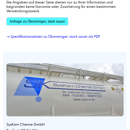
Die Angaben auf dieser Seite dienen nur zu Ihrer Information und
begründen keine Garantie oder Zusicherung für einen bestimmten
Verwendungszweck.
Anfrage zu Ökoreiniger, stark sauer
→ Spezifikationsdaten zu Ökoreiniger, stark sauer als PDF
SysKem Chemie GmbH