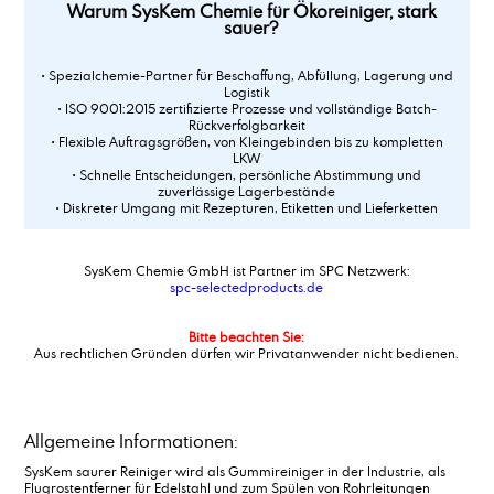
Warum SysKem Chemie für Ökoreiniger, stark
sauer?
• Spezialchemie-Partner für Beschaffung, Abfüllung, Lagerung und
Logistik
• ISO 9001:2015 zertifizierte Prozesse und vollständige Batch-
Rückverfolgbarkeit
• Flexible Auftragsgrößen, von Kleingebinden bis zu kompletten
LKW
• Schnelle Entscheidungen, persönliche Abstimmung und
zuverlässige Lagerbestände
• Diskreter Umgang mit Rezepturen, Etiketten und Lieferketten
SysKem Chemie GmbH ist Partner im SPC Netzwerk:
spc-selectedproducts.de
Bitte beachten Sie:
Aus rechtlichen Gründen dürfen wir Privatanwender nicht bedienen.
Allgemeine Informationen:
SysKem saurer Reiniger wird als Gummireiniger in der Industrie, als
Flugrostentferner für Edelstahl und zum Spülen von Rohrleitungen