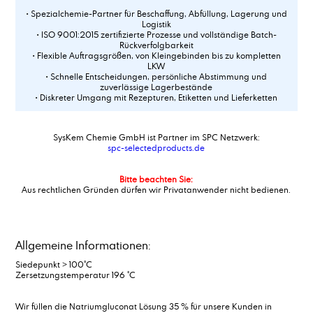
• Spezialchemie-Partner für Beschaffung, Abfüllung, Lagerung und
Logistik
• ISO 9001:2015 zertifizierte Prozesse und vollständige Batch-
Rückverfolgbarkeit
• Flexible Auftragsgrößen, von Kleingebinden bis zu kompletten
LKW
• Schnelle Entscheidungen, persönliche Abstimmung und
zuverlässige Lagerbestände
• Diskreter Umgang mit Rezepturen, Etiketten und Lieferketten
SysKem Chemie GmbH ist Partner im SPC Netzwerk:
spc-selectedproducts.de
Bitte beachten Sie:
Aus rechtlichen Gründen dürfen wir Privatanwender nicht bedienen.
Allgemeine Informationen:
Siedepunkt > 100°C
Zersetzungstemperatur 196 °C
Wir füllen die Natriumgluconat Lösung 35 % für unsere Kunden in