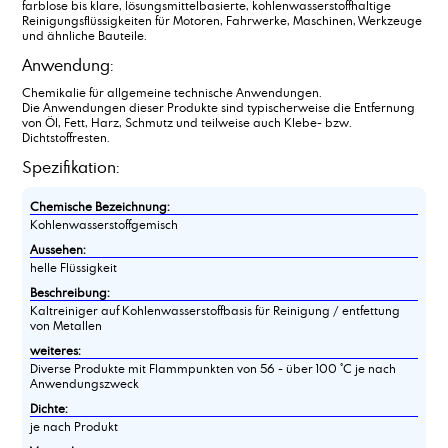
farblose bis klare, lösungsmittelbasierte, kohlenwasserstoffhaltige
Reinigungsflüssigkeiten für Motoren, Fahrwerke, Maschinen, Werkzeuge
und ähnliche Bauteile.
Anwendung:
Chemikalie für allgemeine technische Anwendungen.
Die Anwendungen dieser Produkte sind typischerweise die Entfernung
von Öl, Fett, Harz, Schmutz und teilweise auch Klebe- bzw.
Dichtstoffresten.
Spezifikation:
Chemische Bezeichnung:
Kohlenwasserstoffgemisch
Aussehen:
helle Flüssigkeit
Beschreibung:
Kaltreiniger auf Kohlenwasserstoffbasis für Reinigung / entfettung
von Metallen
weiteres:
Diverse Produkte mit Flammpunkten von 56 - über 100 °C je nach
Anwendungszweck
Dichte:
je nach Produkt