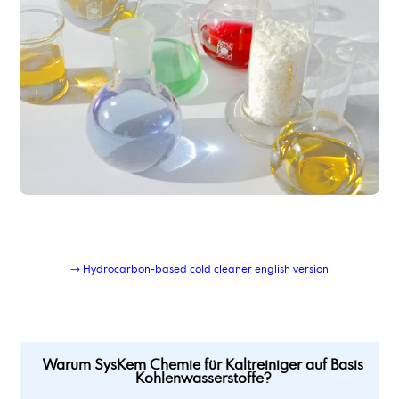
→ Hydrocarbon-based cold cleaner english version
Warum SysKem Chemie für Kaltreiniger auf Basis
Kohlenwasserstoffe?