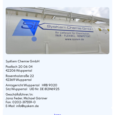
SysKem Chemie GmbH
Postfach 20 06 04
42206 Wuppertal
Rosenthalstraße 22
42369 Wuppertal
Amtsgericht Wuppertal HRB 9020
Sitz Wuppertal UID Nr. DE 812146925
Geschäftsführer/in:
Jana Feder, Michael Gärtner
Fon: 0202-317559-0
E-Mail: info@syskem.de
home