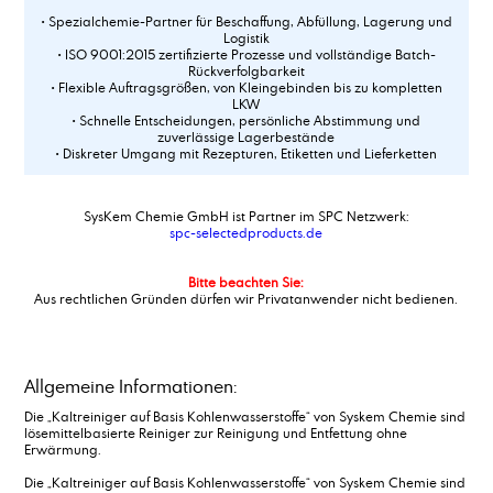
• Spezialchemie-Partner für Beschaffung, Abfüllung, Lagerung und
Logistik
• ISO 9001:2015 zertifizierte Prozesse und vollständige Batch-
Rückverfolgbarkeit
• Flexible Auftragsgrößen, von Kleingebinden bis zu kompletten
LKW
• Schnelle Entscheidungen, persönliche Abstimmung und
zuverlässige Lagerbestände
• Diskreter Umgang mit Rezepturen, Etiketten und Lieferketten
SysKem Chemie GmbH ist Partner im SPC Netzwerk:
spc-selectedproducts.de
Bitte beachten Sie:
Aus rechtlichen Gründen dürfen wir Privatanwender nicht bedienen.
Allgemeine Informationen:
Die „Kaltreiniger auf Basis Kohlenwasserstoffe“ von Syskem Chemie sind
lösemittelbasierte Reiniger zur Reinigung und Entfettung ohne
Erwärmung.
Die „Kaltreiniger auf Basis Kohlenwasserstoffe“ von Syskem Chemie sind