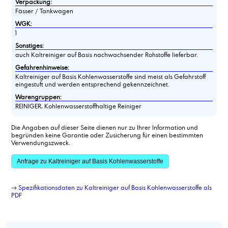
Verpackung:
Fässer / Tankwagen
WGK:
1
Sonstiges:
auch Kaltreiniger auf Basis nachwachsender Rohstoffe lieferbar.
Gefahrenhinweise:
Kaltreiniger auf Basis Kohlenwasserstoffe sind meist als Gefahrstoff
eingestuft und werden entsprechend gekennzeichnet.
Warengruppen:
REINIGER, Kohlenwasserstoffhaltige Reiniger
Die Angaben auf dieser Seite dienen nur zu Ihrer Information und
begründen keine Garantie oder Zusicherung für einen bestimmten
Verwendungszweck.
Anfrage zu Kaltreiniger auf Basis Kohlenwasserstoffe
→ Spezifikationsdaten zu Kaltreiniger auf Basis Kohlenwasserstoffe als
PDF