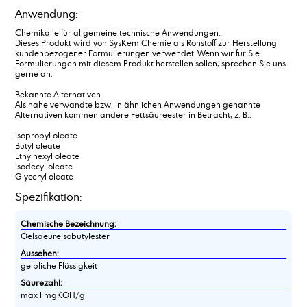
Anwendung:
Chemikalie für allgemeine technische Anwendungen.
Dieses Produkt wird von SysKem Chemie als Rohstoff zur Herstellung
kundenbezogener Formulierungen verwendet. Wenn wir für Sie
Formulierungen mit diesem Produkt herstellen sollen, sprechen Sie uns
gerne an.
Bekannte Alternativen
Als nahe verwandte bzw. in ähnlichen Anwendungen genannte
Alternativen kommen andere Fettsäureester in Betracht, z. B.:
Isopropyl oleate
Butyl oleate
Ethylhexyl oleate
Isodecyl oleate
Glyceryl oleate
Spezifikation:
Chemische Bezeichnung:
Oelsaeureisobutylester
Aussehen:
gelbliche Flüssigkeit
Säurezahl:
max 1 mgKOH/g