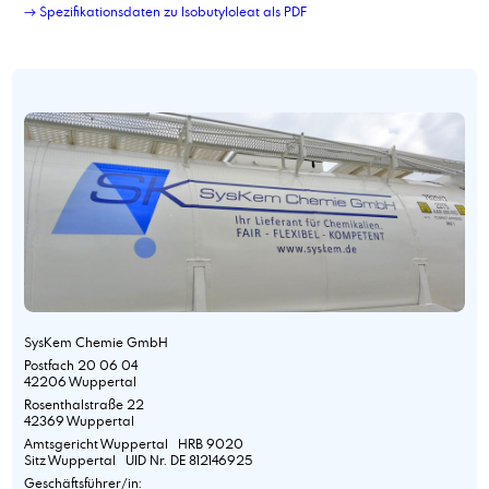
→ Spezifikationsdaten zu Isobutyloleat als PDF
SysKem Chemie GmbH
Postfach 20 06 04
42206 Wuppertal
Rosenthalstraße 22
42369 Wuppertal
Amtsgericht Wuppertal HRB 9020
Sitz Wuppertal UID Nr. DE 812146925
Geschäftsführer/in: