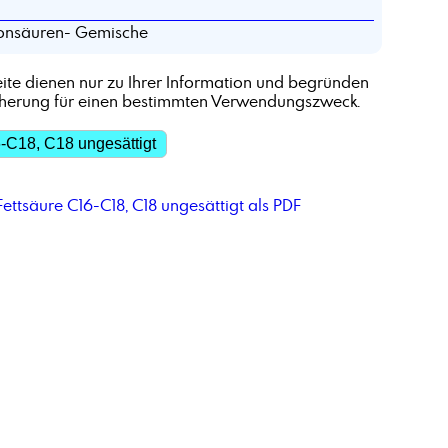
nsäuren- Gemische
ite dienen nur zu Ihrer Information und begründen
cherung für einen bestimmten Verwendungszweck.
-C18, C18 ungesättigt
ettsäure C16-C18, C18 ungesättigt als PDF