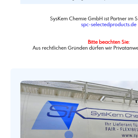
SysKem Chemie GmbH ist Partner im S
spc-selectedproducts.de
Bitte beachten Sie:
Aus rechtlichen Gründen dürfen wir Privatanwe