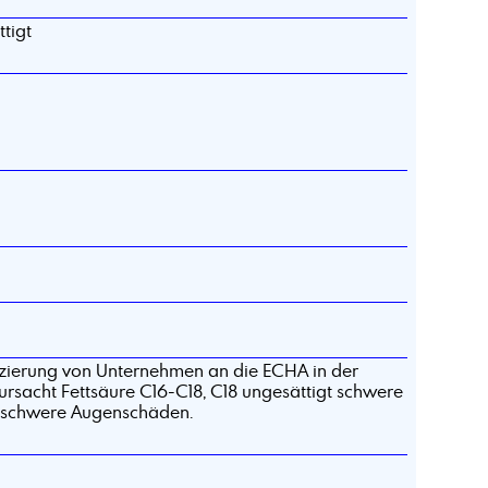
tigt
izierung von Unternehmen an die ECHA in der
rsacht Fettsäure C16-C18, C18 ungesättigt schwere
 schwere Augenschäden.