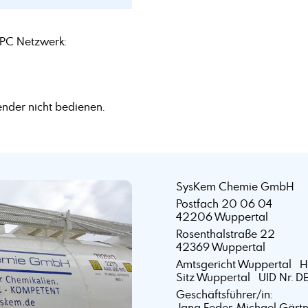
PC Netzwerk:
nder nicht bedienen.
SysKem Chemie GmbH
Postfach 20 06 04
42206 Wuppertal
Rosenthalstraße 22
42369 Wuppertal
Amtsgericht Wuppertal 
Sitz Wuppertal UID Nr. D
Geschäftsführer/in:
Jana Feder, Michael Gärt