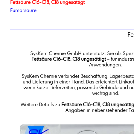
Fettsäure C16-C18, C18 ungesättigt
Fumarsäure
Fe
SysKem Chemie GmbH unterstützt Sie als Spezi
Fettsäure C16-C18, C18 ungesättigt
– für indust
Anwendungen.
SysKem Chemie verbindet Beschaffung, Lagerbestan
und Lieferung in einer Hand. Das erleichtert Einkauf
wenn kurze Lieferzeiten, passende Gebinde und n
wichtig sind.
Weitere Details zu
Fettsäure C16-C18, C18 ungesättig
Angaben in nebenstehender Tab