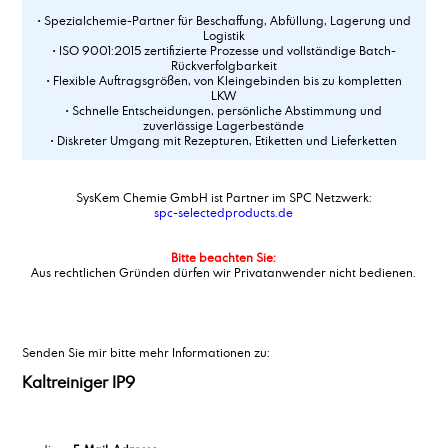
• Spezialchemie-Partner für Beschaffung, Abfüllung, Lagerung und
Logistik
• ISO 9001:2015 zertifizierte Prozesse und vollständige Batch-
Rückverfolgbarkeit
• Flexible Auftragsgrößen, von Kleingebinden bis zu kompletten
LKW
• Schnelle Entscheidungen, persönliche Abstimmung und
zuverlässige Lagerbestände
• Diskreter Umgang mit Rezepturen, Etiketten und Lieferketten
SysKem Chemie GmbH ist Partner im SPC Netzwerk:
spc-selectedproducts.de
Bitte beachten Sie:
Aus rechtlichen Gründen dürfen wir Privatanwender nicht bedienen.
Senden Sie mir bitte mehr Informationen zu:
Kaltreiniger IP9