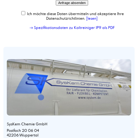
Ich möchte diese Daten übermitteln und akzeptiere Ihre
Datenschutzrichtlinien.
[lesen]
→ Spezifikationsdaten zu Kaltreiniger IP9 als PDF
SysKem Chemie GmbH
Postfach 20 06 04
42206 Wuppertal