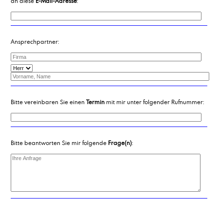
an diese
E-Mail-Adresse
:
Ansprechpartner:
Bitte vereinbaren Sie einen
Termin
mit mir unter folgender Rufnummer:
Bitte beantworten Sie mir folgende
Frage(n)
: