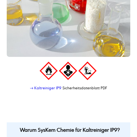
→ Kaltreiniger IP9
Sicherheitsdatenblatt PDF
Warum SysKem Chemie für Kaltreiniger IP9?