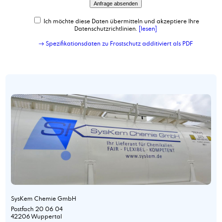
Ich möchte diese Daten übermitteln und akzeptiere Ihre
Datenschutzrichtlinien.
[lesen]
→ Spezifikationsdaten zu Frostschutz additiviert als PDF
SysKem Chemie GmbH
Postfach 20 06 04
42206 Wuppertal