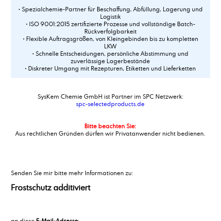
• Spezialchemie-Partner für Beschaffung, Abfüllung, Lagerung und
Logistik
• ISO 9001:2015 zertifizierte Prozesse und vollständige Batch-
Rückverfolgbarkeit
• Flexible Auftragsgrößen, von Kleingebinden bis zu kompletten
LKW
• Schnelle Entscheidungen, persönliche Abstimmung und
zuverlässige Lagerbestände
• Diskreter Umgang mit Rezepturen, Etiketten und Lieferketten
SysKem Chemie GmbH ist Partner im SPC Netzwerk:
spc-selectedproducts.de
Bitte beachten Sie:
Aus rechtlichen Gründen dürfen wir Privatanwender nicht bedienen.
Senden Sie mir bitte mehr Informationen zu:
Frostschutz additiviert
an diese
E-Mail-Adresse
: