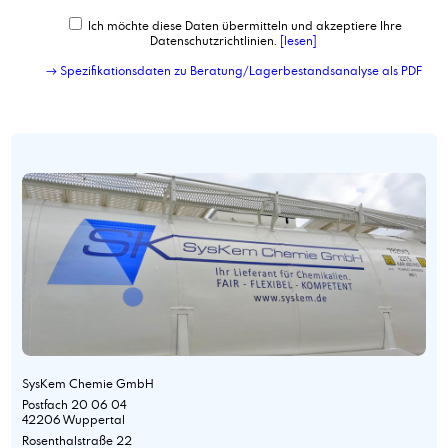
Ich möchte diese Daten übermitteln und akzeptiere Ihre
Datenschutzrichtlinien.
[lesen]
→ Spezifikationsdaten zu Beratung/Lagerbestandsanalyse als PDF
SysKem Chemie GmbH
Postfach 20 06 04
42206 Wuppertal
Rosenthalstraße 22