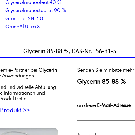
Glycerolmonooleat 40 %
Glycerolmonostearat 90 %
Grundoel SN 150
Grundöl Ultra 8
Glycerin 85-88 %, CAS-Nr.: 56-81-5
hemie-Partner bei
Glycerin
Senden Sie mir bitte mehr
che Anwendungen.
Glycerin 85-88 %
d, individuelle Abfüllung
he Informationen und
Produktseite.
an diese
E-Mail-Adresse
:
Produkt >>