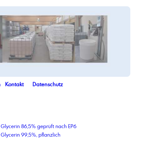
n
Kontakt
Datenschutz
Glycerin 86,5% geprüft nach EP6
Glycerin 99,5%, pflanzlich