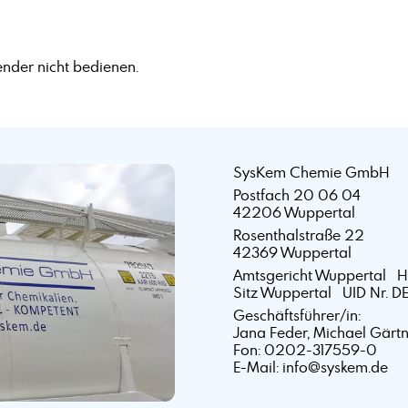
nder nicht bedienen.
SysKem Chemie GmbH
Postfach 20 06 04
42206 Wuppertal
Rosenthalstraße 22
42369 Wuppertal
Amtsgericht Wuppertal 
Sitz Wuppertal UID Nr. D
Geschäftsführer/in:
Jana Feder, Michael Gärt
Fon: 0202-317559-0
E-Mail: info@syskem.de