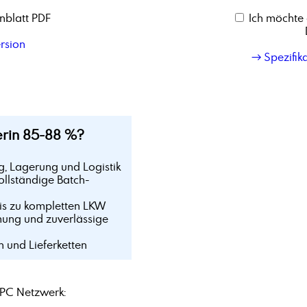
nblatt PDF
Ich möchte 
rsion
→ Spezifik
rin 85-88 %?
g, Lagerung und Logistik
ollständige Batch-
bis zu kompletten LKW
mung und zuverlässige
n und Lieferketten
PC Netzwerk: