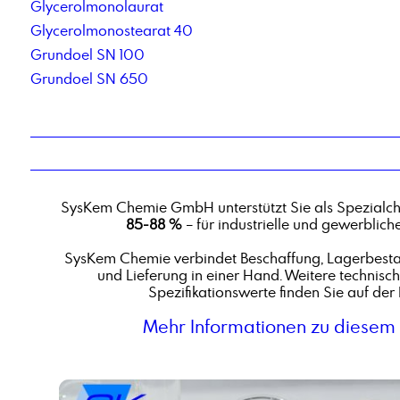
Glycerolmonolaurat
Glycerolmonostearat 40
Grundoel SN 100
Grundoel SN 650
SysKem Chemie GmbH unterstützt Sie als Spezialc
85-88 %
– für industrielle und gewerbli
SysKem Chemie verbindet Beschaffung, Lagerbestan
und Lieferung in einer Hand. Weitere technisc
Spezifikationswerte finden Sie auf der 
Mehr Informationen zu diesem 