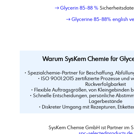
→ Glycerin 85-88 %
Sicherheitsdate
→ Glycerine 85-88% english ve
Warum SysKem Chemie für Glyce
• Spezialchemie-Partner für Beschaffung, Abfüllun
• ISO 9001:2015 zertifizierte Prozesse und v
Rückverfolgbarkeit
• Flexible Auftragsgrößen, von Kleingebinden 
• Schnelle Entscheidungen, persönliche Abstim
Lagerbestände
• Diskreter Umgang mit Rezepturen, Etikette
SysKem Chemie GmbH ist Partner im S
spc-selectedproducts.de