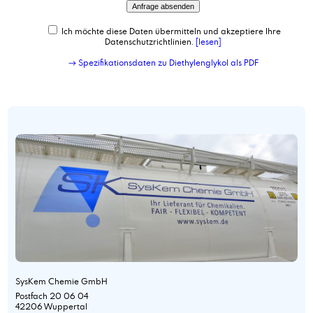
Ich möchte diese Daten übermitteln und akzeptiere Ihre
Datenschutzrichtlinien.
[lesen]
→ Spezifikationsdaten zu Diethylenglykol als PDF
SysKem Chemie GmbH
Postfach 20 06 04
42206 Wuppertal