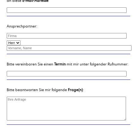
an diese
E-Mail-Adresse
:
Ansprechpartner:
Bitte vereinbaren Sie einen
Termin
mit mir unter folgender Rufnummer:
Bitte beantworten Sie mir folgende
Frage(n)
: