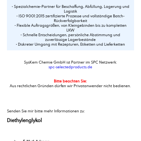
• Spezialchemie-Partner für Beschaffung, Abfüllung, Lagerung und
Logistik
• ISO 9001:2015 zertifizierte Prozesse und vollständige Batch-
Rückverfolgbarkeit
• Flexible Auftragsgrößen, von Kleingebinden bis zu kompletten
LKW
• Schnelle Entscheidungen, persönliche Abstimmung und
zuverlässige Lagerbestände
• Diskreter Umgang mit Rezepturen, Etiketten und Lieferketten
SysKem Chemie GmbH ist Partner im SPC Netzwerk:
spc-selectedproducts.de
Bitte beachten Sie:
Aus rechtlichen Gründen dürfen wir Privatanwender nicht bedienen.
Senden Sie mir bitte mehr Informationen zu:
Diethylenglykol