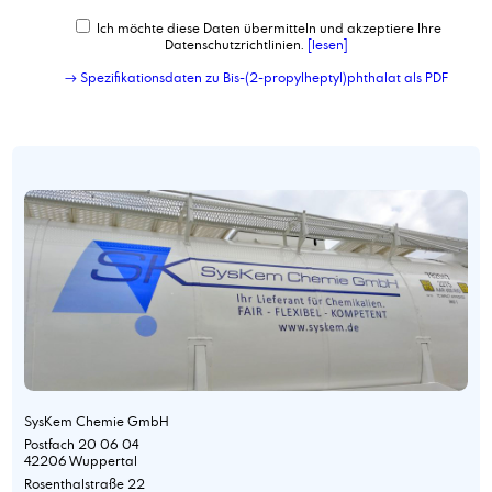
Ich möchte diese Daten übermitteln und akzeptiere Ihre
Datenschutzrichtlinien.
[lesen]
→ Spezifikationsdaten zu Bis-(2-propylheptyl)phthalat als PDF
SysKem Chemie GmbH
Postfach 20 06 04
42206 Wuppertal
Rosenthalstraße 22